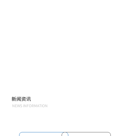
新闻资讯
NEWS INFORMATION