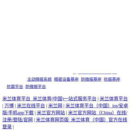
米兰体育平台
地址
：大连市中山区长江路280号 大连中心▪裕景5号楼
ST2大厦3304B
大连市普兰店区海湾工业区振兴路16号
邮箱：deetop-pt@dee-top.com
电话：0411-84352030
邮编
：
116000
米兰体育平台
2020-2050版权所有
辽ICP备2024019940号-2
产品百科：
主动隔振系统
精密设备基座
防微振基座
抗振基座
抗震平台
防微振平台
米兰体育平台_米兰体育(中国)一站式服务平台
|
米兰体育平台
|
万博
|
米兰在线平台
|
米兰网
|
米兰体育平台（中国）ios/安卓
版/手机app下载
|
米兰官方网站
|
米兰官方网站（China）在线/
注册/登陆/官网
|
米兰体育网页版_米兰体育（中国）官方在线
登录
|