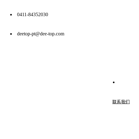
0411-84352030
deetop-pt@dee-top.com
联系我们